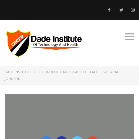
Togg
DADE INSTITUTE OF TECHNOLOGY AND HEALTH
>
TEACHERS
>
SARAH
JOHNSON