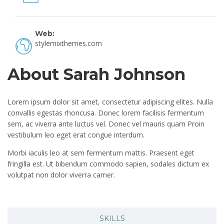
Web:
stylemixthemes.com
About Sarah Johnson
Lorem ipsum dolor sit amet, consectetur adipiscing elites. Nulla
convallis egestas rhoncusa. Donec lorem facilisis fermentum
sem, ac viverra ante luctus vel. Donec vel mauris quam Proin
vestibulum leo eget erat congue interdum.
Morbi iaculis leo at sem fermentum mattis. Praesent eget
fringilla est. Ut bibendum commodo sapien, sodales dictum ex
volutpat non dolor viverra camer.
SKILLS